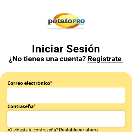
Pasar
al
contenido
principal
Iniciar Sesión
¿No tienes una cuenta?
Registrate
Correo electrónico
Contraseña
¿Olvidaste tu contraseña?
Restablecer ahora