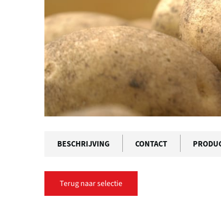
BESCHRIJVING
CONTACT
PRODU
Terug naar selectie
Primaire