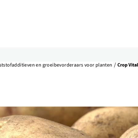
tstofadditieven en groeibevorderaars voor planten
Crop Vital