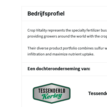
tabs
Bedrijfsprofiel
Crop Vitality represents the specialty fertilizer bus
providing growers around the world with the crop 
Their diverse product portfolio combines sulfur wi
infiltration and maximize nutrient uptake.
Een dochteronderneming van:
Tessende