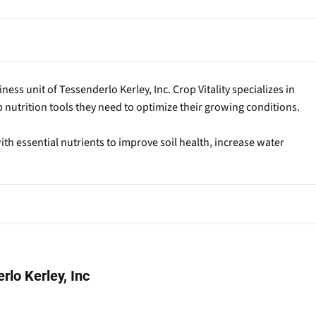
iness unit of Tessenderlo Kerley, Inc. Crop Vitality specializes in
nutrition tools they need to optimize their growing conditions.
th essential nutrients to improve soil health, increase water
rlo Kerley, Inc