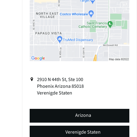
2910 N 44th St, Ste 100
Phoenix
Arizona
85018
Verenigde Staten
Arizona
Verenigde Staten