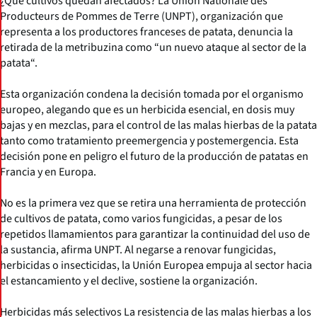
¿Qué cultivos quedan afectados? La Union Nationale des
Producteurs de Pommes de Terre (UNPT), organización que
representa a los productores franceses de patata, denuncia la
retirada de la metribuzina como “un nuevo ataque al sector de la
patata“.
Esta organización condena la decisión tomada por el organismo
europeo, alegando que es un herbicida esencial, en dosis muy
bajas y en mezclas, para el control de las malas hierbas de la patata
tanto como tratamiento preemergencia y postemergencia. Esta
decisión pone en peligro el futuro de la producción de patatas en
Francia y en Europa.
No es la primera vez que se retira una herramienta de protección
de cultivos de patata, como varios fungicidas, a pesar de los
repetidos llamamientos para garantizar la continuidad del uso de
la sustancia, afirma UNPT. Al negarse a renovar fungicidas,
herbicidas o insecticidas, la Unión Europea empuja al sector hacia
el estancamiento y el declive, sostiene la organización.
Herbicidas más selectivos La resistencia de las malas hierbas a los