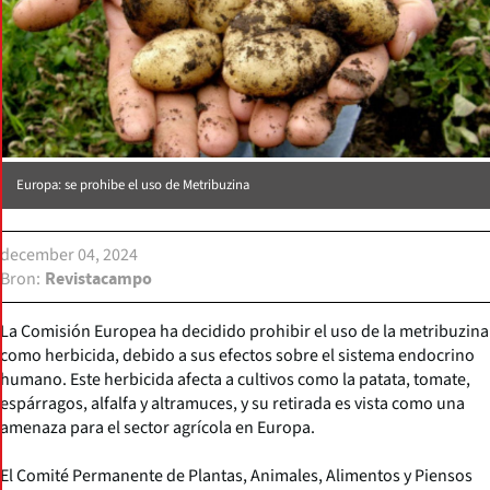
Europa: se prohibe el uso de Metribuzina
december 04, 2024
Bron
Revistacampo
La Comisión Europea ha decidido prohibir el uso de la metribuzina
como herbicida, debido a sus efectos sobre el sistema endocrino
humano. Este herbicida afecta a cultivos como la patata, tomate,
espárragos, alfalfa y altramuces, y su retirada es vista como una
amenaza para el sector agrícola en Europa.
El Comité Permanente de Plantas, Animales, Alimentos y Piensos