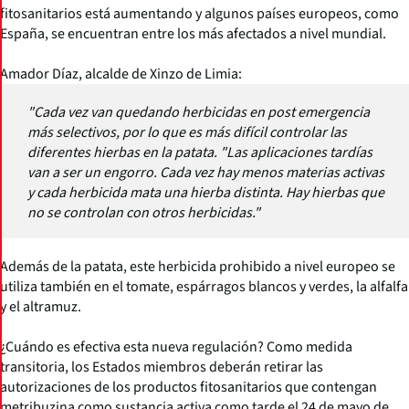
fitosanitarios está aumentando y algunos países europeos, como
España, se encuentran entre los más afectados a nivel mundial.
Amador Díaz, alcalde de Xinzo de Limia:
"Cada vez van quedando herbicidas en post emergencia
más selectivos, por lo que es más difícil controlar las
diferentes hierbas en la patata. "Las aplicaciones tardías
van a ser un engorro. Cada vez hay menos materias activas
y cada herbicida mata una hierba distinta. Hay hierbas que
no se controlan con otros herbicidas."
Además de la patata, este herbicida prohibido a nivel europeo se
utiliza también en el tomate, espárragos blancos y verdes, la alfalfa
y el altramuz.
¿Cuándo es efectiva esta nueva regulación? Como medida
transitoria, los Estados miembros deberán retirar las
autorizaciones de los productos fitosanitarios que contengan
metribuzina como sustancia activa como tarde el 24 de mayo de