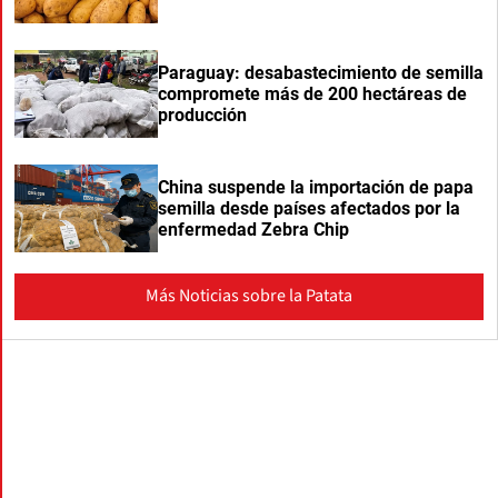
Paraguay: desabastecimiento de semilla
compromete más de 200 hectáreas de
producción
China suspende la importación de papa
semilla desde países afectados por la
enfermedad Zebra Chip
Más Noticias sobre la Patata