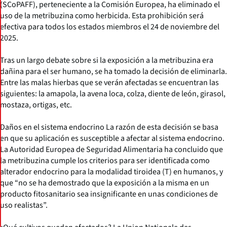
(SCoPAFF), perteneciente a la Comisión Europea, ha eliminado el
uso de la metribuzina como herbicida. Esta prohibición será
efectiva para todos los estados miembros el 24 de noviembre del
2025.
Tras un largo debate sobre si la exposición a la metribuzina era
dañina para el ser humano, se ha tomado la decisión de eliminarla.
Entre las malas hierbas que se verán afectadas se encuentran las
siguientes: la amapola, la avena loca, colza, diente de león, girasol,
mostaza, ortigas, etc.
Daños en el sistema endocrino La razón de esta decisión se basa
en que su aplicación es susceptible a afectar al sistema endocrino.
La Autoridad Europea de Seguridad Alimentaria ha concluido que
la metribuzina cumple los criterios para ser identificada como
alterador endocrino para la modalidad tiroidea (T) en humanos, y
que “no se ha demostrado que la exposición a la misma en un
producto fitosanitario sea insignificante en unas condiciones de
uso realistas”.