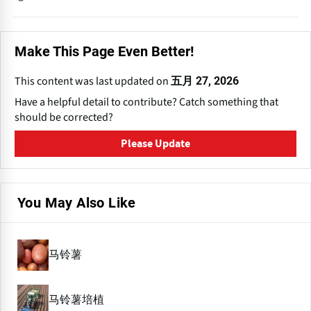
When integrated with crop rotation and organic fertilization,
potato cultivation enhances soil structure, reduces pest
Make This Page Even Better!
cycles and promotes long-term soil health, aligning with
sustainable farming goals.
This content was last updated on
五月 27, 2026
Have a helpful detail to contribute? Catch something that
should be corrected?
Please Update
You May Also Like
马铃薯
马铃薯培植