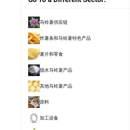
马铃薯供应链
炸薯条和马铃薯特色产品
薯片和零食
脱水马铃薯产品
其他马铃薯产品
原料
加工设备