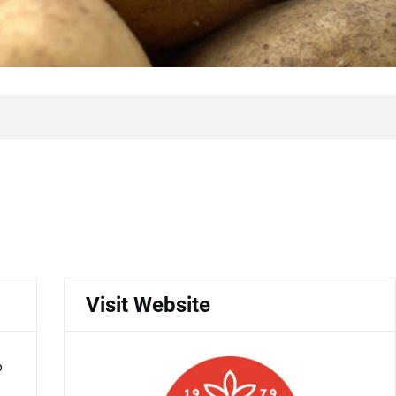
Visit Website
p