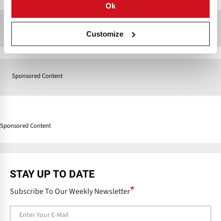
Ok
Sponsored Content
Customize
Sponsored Content
Sponsored Content
STAY UP TO DATE
Subscribe To Our Weekly Newsletter