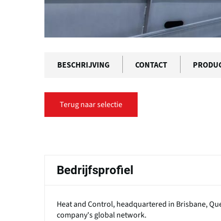
BESCHRIJVING
CONTACT
PRODU
Terug naar selectie
Primaire
tabs
Bedrijfsprofiel
Heat and Control, headquartered in Brisbane, Quee
company's global network.