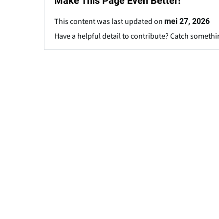
Make This Page Even Better!
This content was last updated on
mei 27, 2026
Have a helpful detail to contribute? Catch somethi