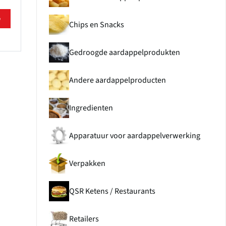
e
Chips en Snacks
Gedroogde aardappelprodukten
Andere aardappelproducten
Ingredienten
Apparatuur voor aardappelverwerking
Verpakken
QSR Ketens / Restaurants
Retailers