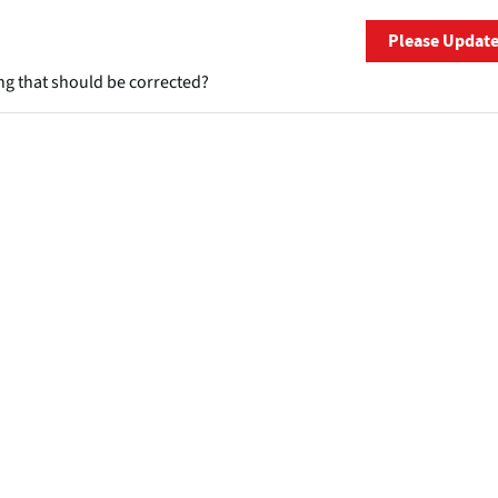
Please Updat
ng that should be corrected?