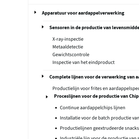
Apparatuur voor aardappelverwerking
Sensoren in de productie van levensmidd
X-ray-inspectie
Metaaldetectie
Gewichtscontrole
Inspectie van het eindproduct
Complete lijnen voor de verwerking van 
Productielijn voor frites en aardappelspec
Proceslijnen voor de productie van Chi
Continue aardappelchips lijnen
Installatie voor de batch productie van 
Productielijnen geextrudeerde snacks
Industriële lijn voor de productie van 