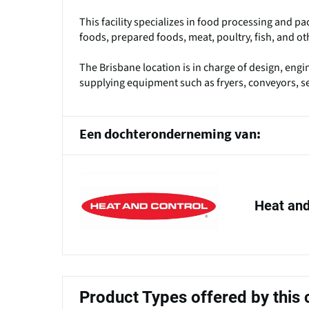
This facility specializes in food processing and pa
foods, prepared foods, meat, poultry, fish, and ot
The Brisbane location is in charge of design, engi
supplying equipment such as fryers, conveyors, s
Een dochteronderneming van:
Heat and
Product Types offered by thi