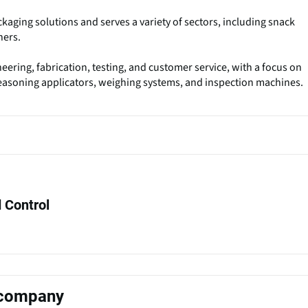
ckaging solutions and serves a variety of sectors, including snack
hers.
neering, fabrication, testing, and customer service, with a focus on
easoning applicators, weighing systems, and inspection machines.
 Control
s company