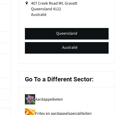
407 Creek Road Mt. Gravatt
Queensland
4122
Australië
Queensland
Australië
Go To a Different Sector:
Aardappelketen
Frites en aardappelspecialiteiten