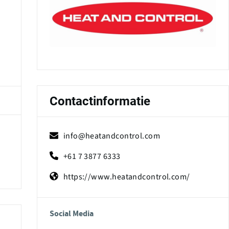
Contactinformatie
info@heatandcontrol.com
+61 7 3877 6333
https://www.heatandcontrol.com/
Social Media