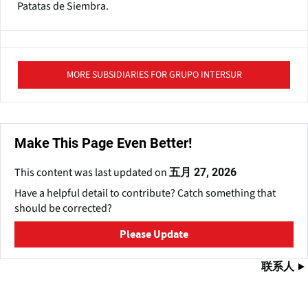
Patatas de Siembra.
MORE SUBSIDIARIES FOR GRUPO INTERSUR
Make This Page Even Better!
This content was last updated on
五月 27, 2026
Have a helpful detail to contribute? Catch something that
should be corrected?
Please Update
联系人