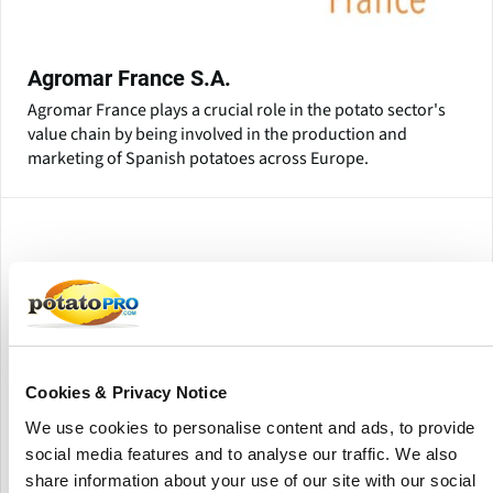
Agromar France S.A.
Agromar France plays a crucial role in the potato sector's
value chain by being involved in the production and
marketing of Spanish potatoes across Europe.
Cookies & Privacy Notice
We use cookies to personalise content and ads, to provide
social media features and to analyse our traffic. We also
share information about your use of our site with our social