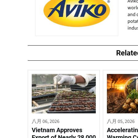
Aviko
world
and 
potat
indus
Relat
八月 06, 2026
八月 05, 2026
Vietnam Approves
Acceleratin
Export of Nearly 28,000
Warming C