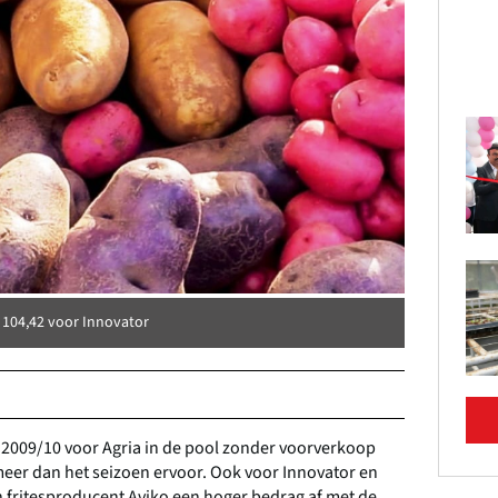
 104,42 voor Innovator
n 2009/10 voor Agria in de pool zonder voorverkoop
 meer dan het seizoen ervoor. Ook voor Innovator en
n fritesproducent Aviko een hoger bedrag af met de