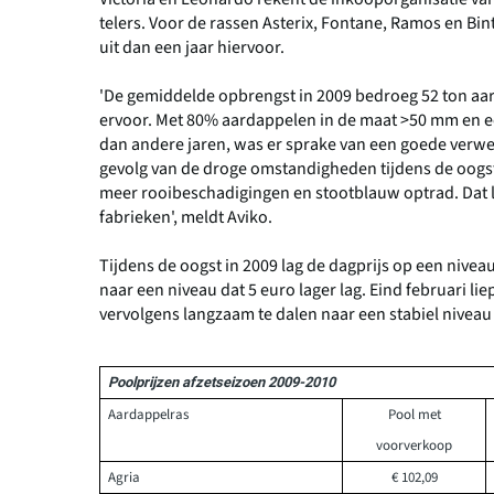
telers. Voor de rassen Asterix, Fontane, Ramos en Bint
uit dan een jaar hiervoor.
'De gemiddelde opbrengst in 2009 bedroeg 52 ton aard
ervoor. Met 80% aardappelen in de maat >50 mm en e
dan andere jaren, was er sprake van een goede verwer
gevolg van de droge omstandigheden tijdens de oogs
meer rooibeschadigingen en stootblauw optrad. Dat l
fabrieken', meldt Aviko.
Tijdens de oogst in 2009 lag de dagprijs op een nivea
naar een niveau dat 5 euro lager lag. Eind februari l
vervolgens langzaam te dalen naar een stabiel niveau 
Poolprijzen afzetseizoen 2009-2010
Aardappelras
Pool met
voorverkoop
Agria
€ 102,09