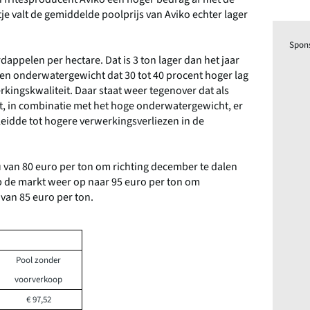
je valt de gemiddelde poolprijs van Aviko echter lager
Spon
appelen per hectare. Dat is 3 ton lager dan het jaar
en onderwatergewicht dat 30 tot 40 procent hoger lag
kingskwaliteit. Daar staat weer tegenover dat als
t, in combinatie met het hoge onderwatergewicht, er
eidde tot hogere verwerkingsverliezen in de
u van 80 euro per ton om richting december te dalen
iep de markt weer op naar 95 euro per ton om
van 85 euro per ton.
Pool zonder
voorverkoop
€ 97,52