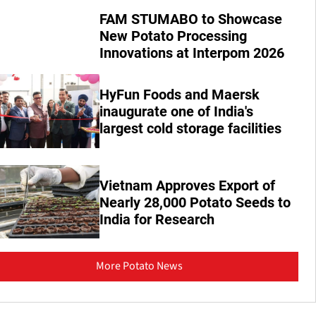
FAM STUMABO to Showcase
New Potato Processing
Innovations at Interpom 2026
HyFun Foods and Maersk
inaugurate one of India's
largest cold storage facilities
Vietnam Approves Export of
Nearly 28,000 Potato Seeds to
India for Research
More Potato News