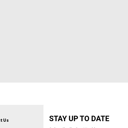
STAY UP TO DATE
t Us