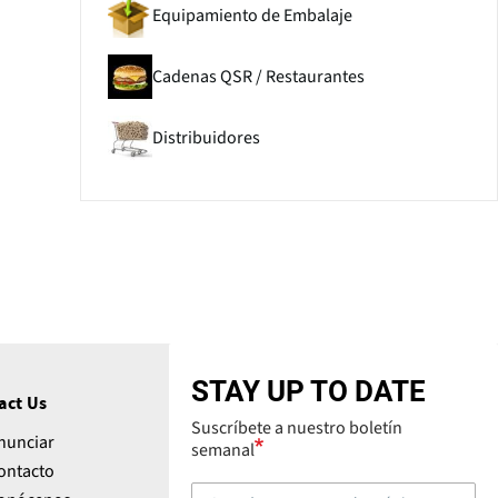
Equipamiento de Embalaje
Cadenas QSR / Restaurantes
Distribuidores
STAY UP TO DATE
act Us
Suscríbete a nuestro boletín
nunciar
semanal
ontacto