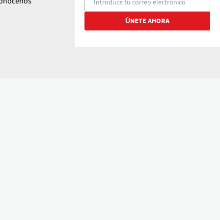
onócenos