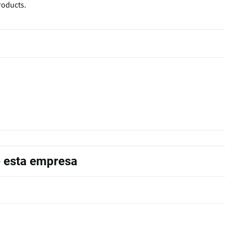
roducts.
e esta empresa