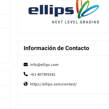
Información de Contacto
info@ellips.com
+61 407999381
https://ellips.com/contact/