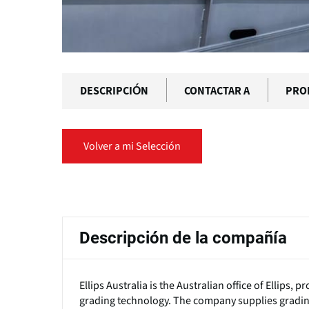
DESCRIPCIÓN
CONTACTAR A
PRO
Volver a mi Selección
Solapas
principales
Descripción de la compañía
Ellips Australia is the Australian office of Ellips,
grading technology. The company supplies grading