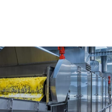
sificación óptica
Ellips Australia