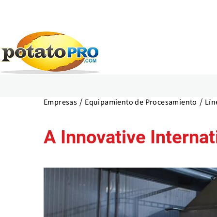
Pasar
al
Empresas
Equipamiento de Procesamiento
Lín
contenido
principal
A Innovative Internat