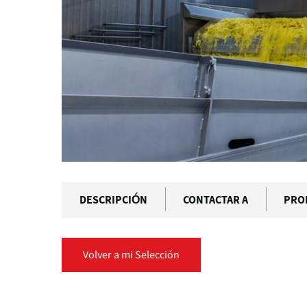
DESCRIPCIÓN
CONTACTAR A
PRO
Volver a mi Selección
Solapas