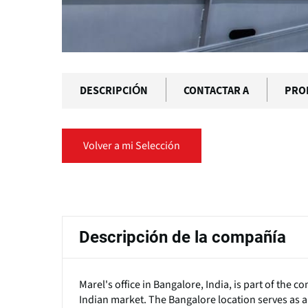
DESCRIPCIÓN
CONTACTAR A
PRO
Volver a mi Selección
Solapas
principales
Descripción de la compañía
Marel's office in Bangalore, India, is part of the 
Indian market. The Bangalore location serves as a l