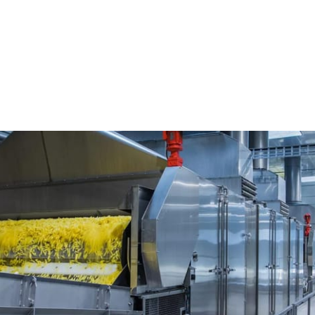
el Bangalore, India
ia