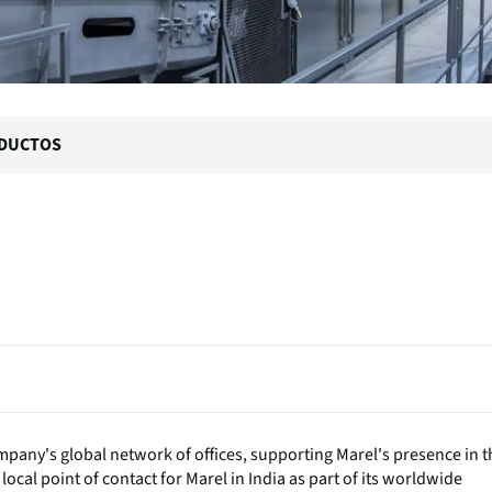
DUCTOS
company's global network of offices, supporting Marel's presence in t
ocal point of contact for Marel in India as part of its worldwide