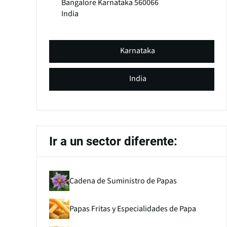
Bangalore
Karnataka
560066
India
Karnataka
India
Ir a un sector diferente:
Cadena de Suministro de Papas
Papas Fritas y Especialidades de Papa