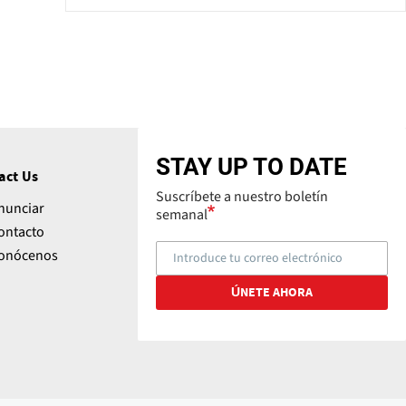
STAY UP TO DATE
act Us
Suscríbete a nuestro boletín
nunciar
semanal
ontacto
onócenos