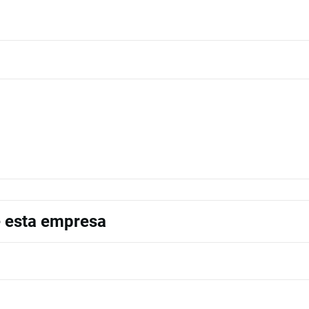
e esta empresa