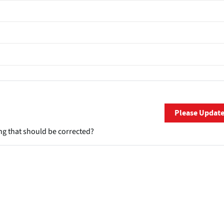
Please Updat
ng that should be corrected?