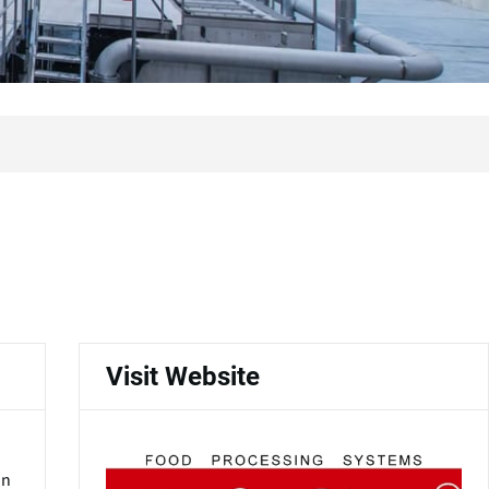
Visit Website
an