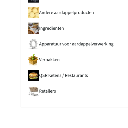
Andere aardappelproducten
Ingredienten
Apparatuur voor aardappelverwerking
Verpakken
QSR Ketens / Restaurants
Retailers