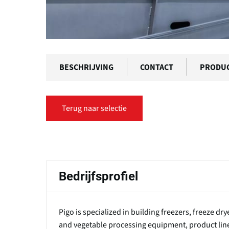
BESCHRIJVING
CONTACT
PRODU
Terug naar selectie
Primaire
tabs
Bedrijfsprofiel
Pigo is specialized in building freezers, freeze dr
and vegetable processing equipment, product lin