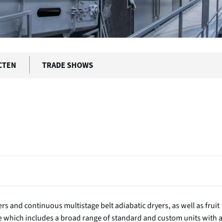
CTEN
TRADE SHOWS
yers and continuous multistage belt adiabatic dryers, as well as fruit
e which includes a broad range of standard and custom units with 