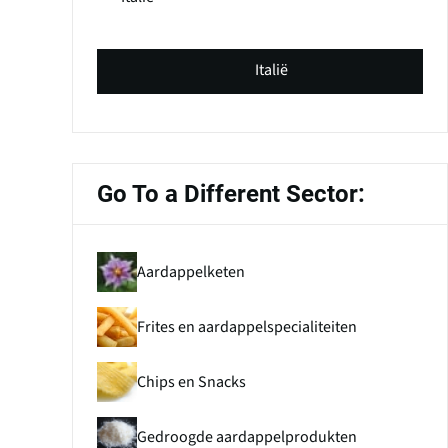
Italië
Go To a Different Sector:
Aardappelketen
Frites en aardappelspecialiteiten
Chips en Snacks
Gedroogde aardappelprodukten