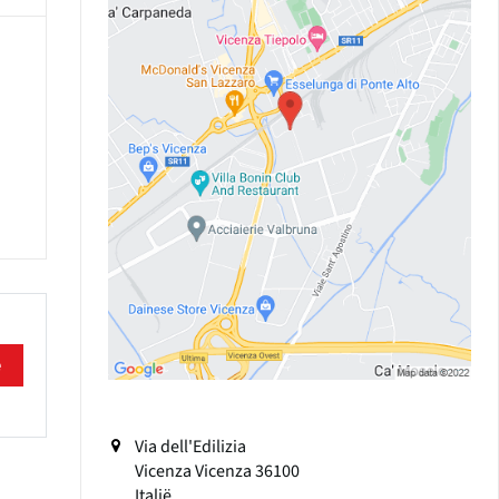
e
Via dell'Edilizia
Vicenza
Vicenza
36100
Italië