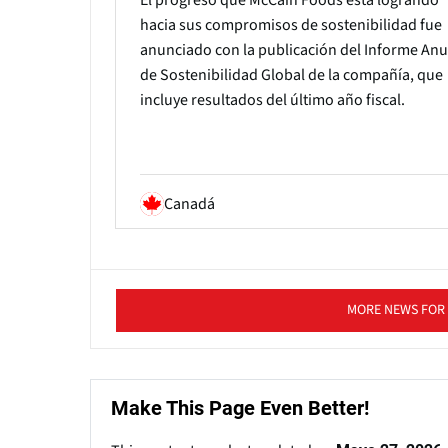
hacia sus compromisos de sostenibilidad fue
anunciado con la publicación del Informe Anu
de Sostenibilidad Global de la compañía, que
incluye resultados del último año fiscal.
Canadá
MORE NEWS FOR
Make This Page Even Better!