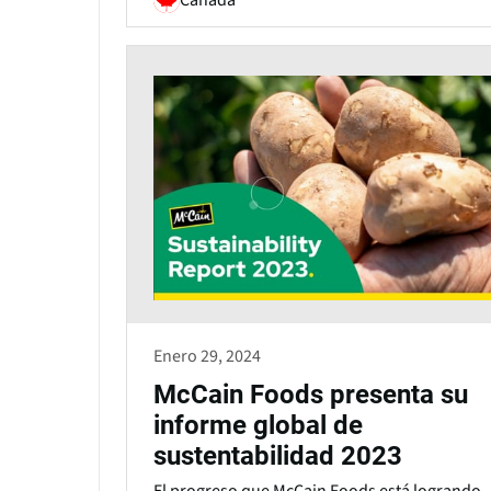
Enero 29, 2024
McCain Foods presenta su
informe global de
sustentabilidad 2023
El progreso que McCain Foods está logrando