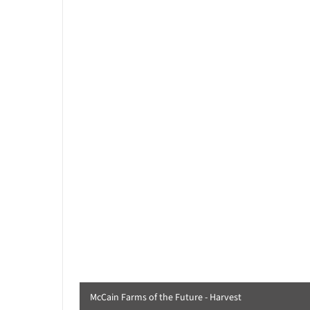
McCain Farms of the Future - Harvest