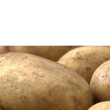
in Farm of...
Future Canada