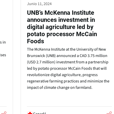
Junio 11, 2024
UNB’s McKenna Institute
announces investment in
digital agriculture led by
potato processor McCain
Foods
s in
The McKenna Institute at the University of New
ises
Brunswick (UNB) announced a CAD 3.75 million
(USD 2.7 million) investment from a partnership
led by potato processor McCain Foods that will
revolutionize digital agriculture, progress
regenerative farming practices and minimize the
impact of climate change on farmland.
Canadá