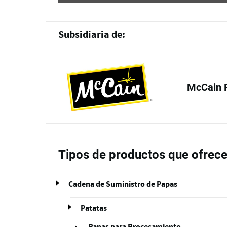
Subsidiaria de:
McCain 
Tipos de productos que ofrec
Cadena de Suministro de Papas
Patatas
Papas para Procesamiento