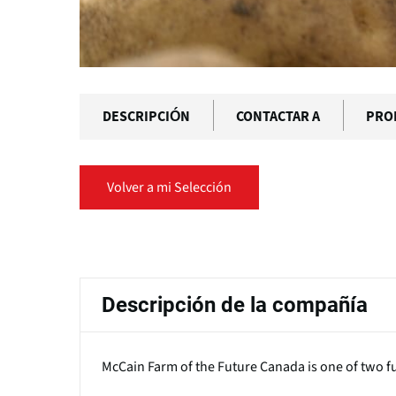
DESCRIPCIÓN
CONTACTAR A
PRO
Volver a mi Selección
Solapas
principales
Descripción de la compañía
McCain Farm of the Future Canada is one of two f