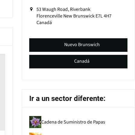
53 Waugh Road, Riverbank
Florenceville
New Brunswick
E7L 4H7
Canadá
Nuevo Brunswich
Canadá
Ir a un sector diferente:
Cadena de Suministro de Papas