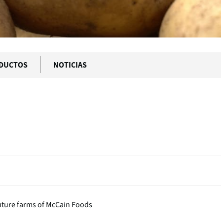
DUCTOS
NOTICIAS
uture farms of McCain Foods