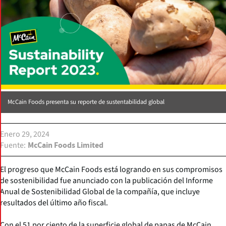
McCain Foods presenta su reporte de sustentabilidad global
Enero 29, 2024
Fuente
McCain Foods Limited
El progreso que McCain Foods está logrando en sus compromisos
de sostenibilidad fue anunciado con la publicación del Informe
Anual de Sostenibilidad Global de la compañía, que incluye
resultados del último año fiscal.
Con el 51 por ciento de la superficie global de papas de McCain