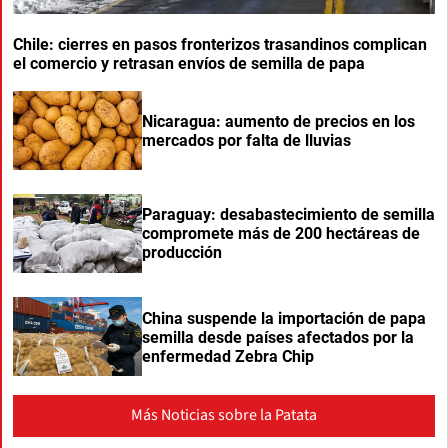
Chile: cierres en pasos fronterizos trasandinos complican
el comercio y retrasan envíos de semilla de papa
Nicaragua: aumento de precios en los
mercados por falta de lluvias
Paraguay: desabastecimiento de semilla
compromete más de 200 hectáreas de
producción
China suspende la importación de papa
semilla desde países afectados por la
enfermedad Zebra Chip
Más Noticias sobre la Patata