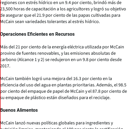
regiones con estrés hídrico en un 9.4 por ciento, brindó más de
23,500 horas de capacitación a los agricultores y logró su objetivo
de asegurar que el 21.9 por ciento de las papas cultivadas para
McCain sean variedades tolerantes al estrés hídrico.
Operaciones Eficientes en Recursos
Más del 21 por ciento de la energía eléctrica utilizada por McCain
provino de fuentes renovables, y las emisiones absolutas de
carbono (Alcance 1 y 2) se redujeron en un 9.8 por ciento desde
2017.
McCain también logró una mejora del 16.3 por ciento en la
eficiencia del uso del agua en plantas prioritarias. Además, el 98.5
por ciento del empaque de papel de McCain y el 87.8 por ciento de
su empaque de plástico están diseñados para el reciclaje.
Buenos Alimentos
McCain lanzó nuevas políticas globales para ingredientes y