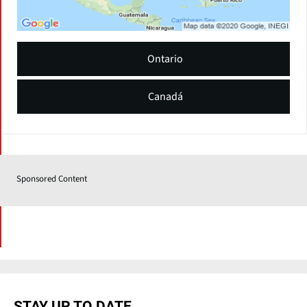
Ontario
Canadá
Sponsored Content
STAY UP TO DATE