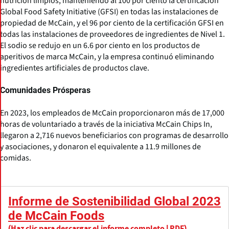
nutrición limpios, manteniendo al 100 por ciento la certificación
Global Food Safety Initiative (GFSI) en todas las instalaciones de
propiedad de McCain, y el 96 por ciento de la certificación GFSI en
todas las instalaciones de proveedores de ingredientes de Nivel 1.
El sodio se redujo en un 6.6 por ciento en los productos de
aperitivos de marca McCain, y la empresa continuó eliminando
ingredientes artificiales de productos clave.
Comunidades Prósperas
En 2023, los empleados de McCain proporcionaron más de 17,000
horas de voluntariado a través de la iniciativa McCain Chips In,
llegaron a 2,716 nuevos beneficiarios con programas de desarrollo
y asociaciones, y donaron el equivalente a 11.9 millones de
comidas.
Informe de Sostenibilidad Global 2023
de McCain Foods
(Haz clic para descargar el informe completo | PDF)