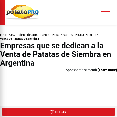
Pasar
al
contenido
Menú
principal
Empresas
Cadena de Suministro de Papas
Patatas
Patatas Semilla
Venta de Patatas de Siembra
Empresas que se dedican a la
Venta de Patatas de Siembra
en
Argentina
Sponsor of the month
(Learn more)
FILTRAR