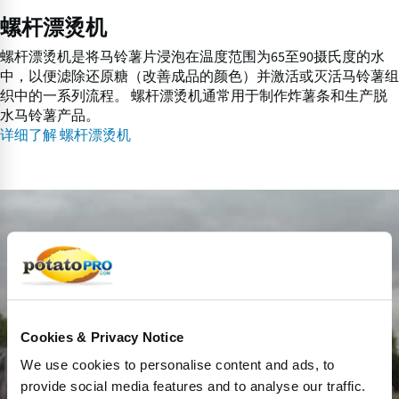
螺杆漂烫机
螺杆漂烫机是将马铃薯片浸泡在温度范围为65至90摄氏度的水
中，以便滤除还原糖（改善成品的颜色）并激活或灭活马铃薯组
织中的一系列流程。 螺杆漂烫机通常用于制作炸薯条和生产脱
水马铃薯产品。
详细了解 螺杆漂烫机
鼓
式
漂
烫
机
Cookies & Privacy Notice
We use cookies to personalise content and ads, to
provide social media features and to analyse our traffic.