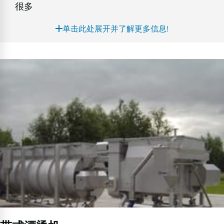
很多
单击此处展开并了解更多信息!
带
式
漂
烫
机