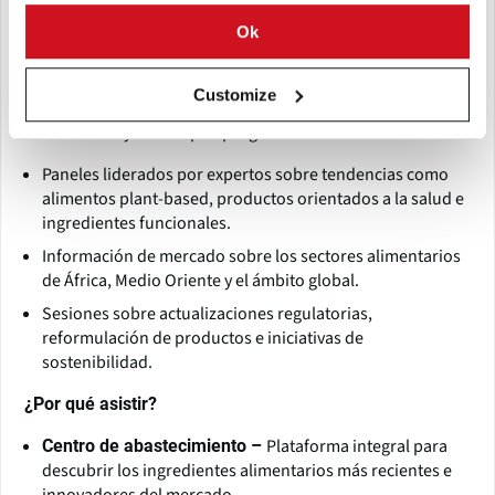
exhiben especialidades de ingredientes alimentarios de
Ok
cada país.
Conocimiento y aprendizaje
Customize
Fi Africa incluye un amplio programa de conferencias con:
Paneles liderados por expertos sobre tendencias como
alimentos plant-based, productos orientados a la salud e
ingredientes funcionales.
Información de mercado sobre los sectores alimentarios
de África, Medio Oriente y el ámbito global.
Sesiones sobre actualizaciones regulatorias,
reformulación de productos e iniciativas de
sostenibilidad.
¿Por qué asistir?
Plataforma integral para
Centro de abastecimiento –
descubrir los ingredientes alimentarios más recientes e