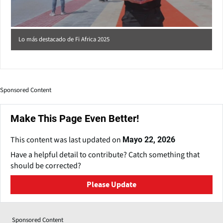
Lo más destacado de Fi Africa 2025
Sponsored Content
Make This Page Even Better!
This content was last updated on
Mayo 22, 2026
Have a helpful detail to contribute? Catch something that
should be corrected?
Please Update
Sponsored Content