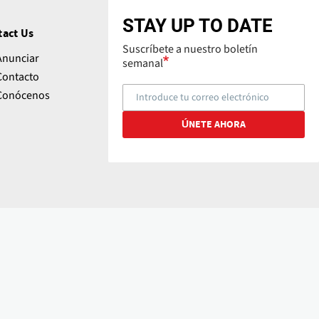
STAY UP TO DATE
tact Us
Suscríbete a nuestro boletín
Anunciar
semanal
Contacto
Conócenos