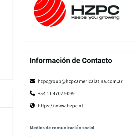
Información de Contacto
hzpcgroup@hzpcamericalatina.com.ar
+54 11 4702 9099
https://www.hzpc.nl
Medios de comunicación social