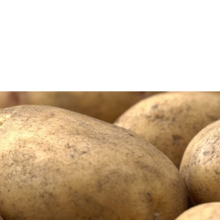
 América Latina...
 S.A.