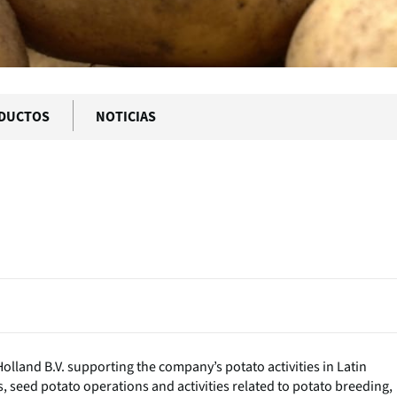
DUCTOS
NOTICIAS
olland B.V. supporting the company’s potato activities in Latin
 seed potato operations and activities related to potato breeding,