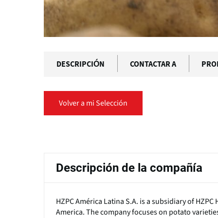
DESCRIPCIÓN
CONTACTAR A
PRO
Volver a mi Selección
Solapas
principales
Descripción de la compañía
HZPC América Latina S.A. is a subsidiary of HZPC H
America. The company focuses on potato varieties,