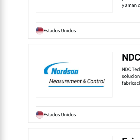
y aman 
Estados Unidos
NDC
NDC Tech
solucion
fabricac
Estados Unidos