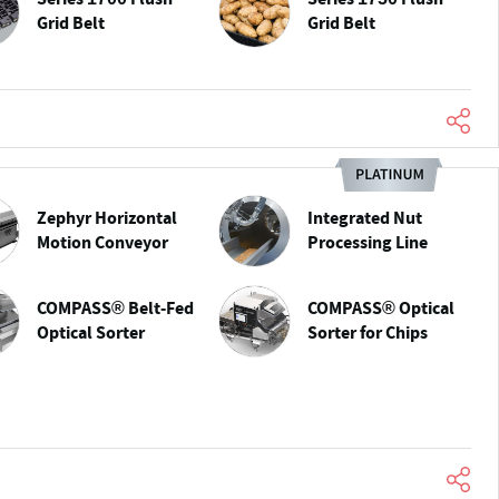
Grid Belt
Grid Belt
Zephyr Horizontal
Integrated Nut
Motion Conveyor
Processing Line
COMPASS® Belt-Fed
COMPASS® Optical
Optical Sorter
Sorter for Chips