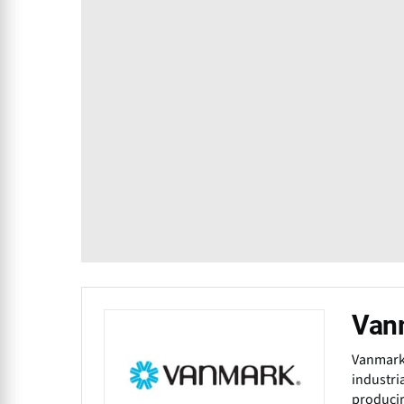
Van
Vanmark 
industri
producir