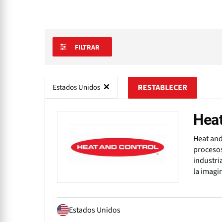
FILTRAR
Estados Unidos
RESTABLECER
Heat
Heat and
procesos
industri
la imagi
Estados Unidos