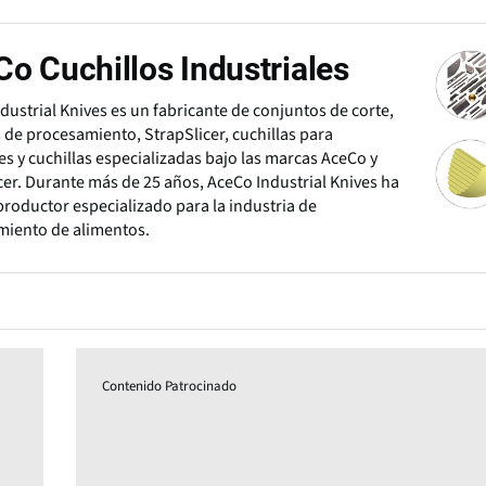
o Cuchillos Industriales
dustrial Knives es un fabricante de conjuntos de corte,
s de procesamiento, StrapSlicer, cuchillas para
 y cuchillas especializadas bajo las marcas AceCo y
cer. Durante más de 25 años, AceCo Industrial Knives ha
productor especializado para la industria de
miento de alimentos.
Contenido Patrocinado