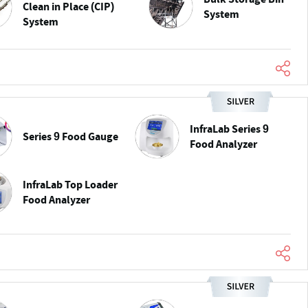
Clean in Place (CIP)
System
System
InfraLab Series 9
Series 9 Food Gauge
Food Analyzer
InfraLab Top Loader
Food Analyzer