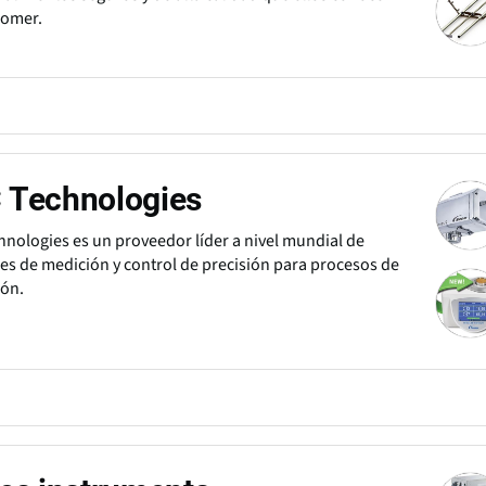
comer.
 Technologies
nologies es un proveedor líder a nivel mundial de
es de medición y control de precisión para procesos de
ión.