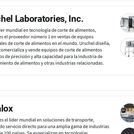
hel Laboratories, Inc.
er mundial en tecnología de corte de alimentos,
es el proveedor número 1 en ventas de equipos
les de corte de alimentos en el mundo. Urschel diseña,
 comercializa y vende equipos de corte de alimentos
s de precisión y alta capacidad para la industria de
iento de alimentos y otras industrias relacionadas.
alox
 es el líder mundial en soluciones de transporte,
do servicio directo para una amplia gama de industrias
e 100 países. Se especializan en tecnologías