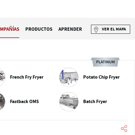
MPAÑÍAS
PRODUCTOS
APRENDER
VER EL MAPA
French Fry Fryer
Potato Chip Fryer
Fastback OMS
Batch Fryer