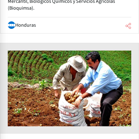
Mercantil, Biológicos Químicos y Servicios Agrícolas
(Bioquimsa).
Honduras