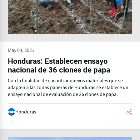
May 04, 2021
Honduras: Establecen ensayo
nacional de 36 clones de papa
Con la finalidad de encontrar nuevos materiales que se
adapten a las zonas paperas de Honduras se establece un
ensayo nacional de evaluación de 36 clones de papa.
Honduras