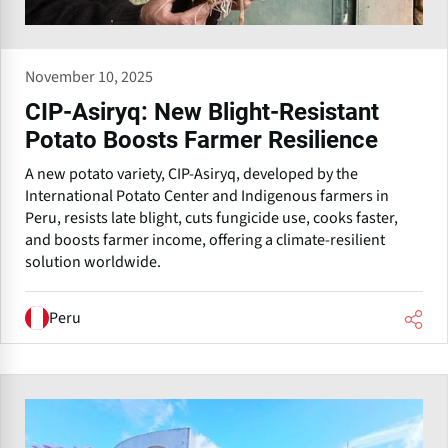
November 10, 2025
CIP-Asiryq: New Blight-Resistant
Potato Boosts Farmer Resilience
A new potato variety, CIP-Asiryq, developed by the
International Potato Center and Indigenous farmers in
Peru, resists late blight, cuts fungicide use, cooks faster,
and boosts farmer income, offering a climate-resilient
solution worldwide.
Peru