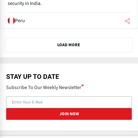
security in India.
Peru
N
LOAD MORE
e
x
t
STAY UP TO DATE
Subscribe To Our Weekly Newsletter