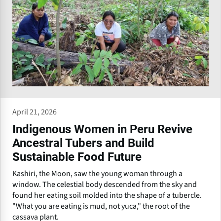
April 21, 2026
Indigenous Women in Peru Revive
Ancestral Tubers and Build
Sustainable Food Future
Kashiri, the Moon, saw the young woman through a
window. The celestial body descended from the sky and
found her eating soil molded into the shape of a tubercle.
"What you are eating is mud, not yuca," the root of the
cassava plant.