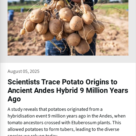
August 05, 2025
Scientists Trace Potato Origins to
Ancient Andes Hybrid 9 Million Years
Ago
A study reveals that potatoes originated from a
hybridisation event 9 million years ago in the Andes, when
tomato ancestors crossed with Etuberosum plants. This
allowed potatoes to form tubers, leading to the diverse