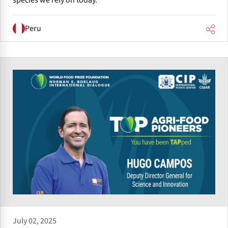
species we rely on today.
Peru
July 02, 2025