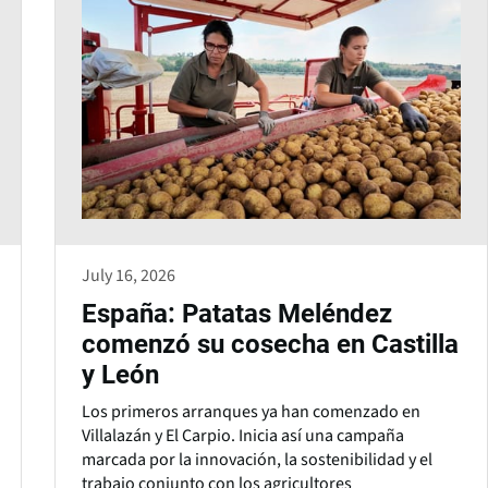
July 16, 2026
España: Patatas Meléndez
comenzó su cosecha en Castilla
y León
Los primeros arranques ya han comenzado en
Villalazán y El Carpio. Inicia así una campaña
marcada por la innovación, la sostenibilidad y el
trabajo conjunto con los agricultores