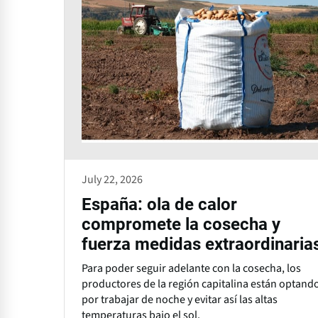
July 22, 2026
España: ola de calor
compromete la cosecha y
fuerza medidas extraordinaria
Para poder seguir adelante con la cosecha, los
productores de la región capitalina están optand
por trabajar de noche y evitar así las altas
temperaturas bajo el sol.