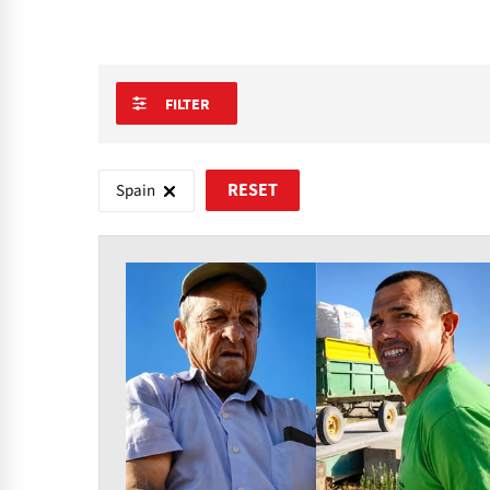
FILTER
Spain
RESET