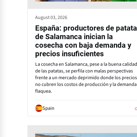
August 03, 2026
España: productores de patata
de Salamanca inician la
cosecha con baja demanda y
precios insuficientes
La cosecha en Salamanca, pese a la buena calida
de las patatas, se perfila con malas perspectivas
frente a un mercado deprimido donde los precios
no cubren los costos de producción y la demanda
flaquea.
Spain