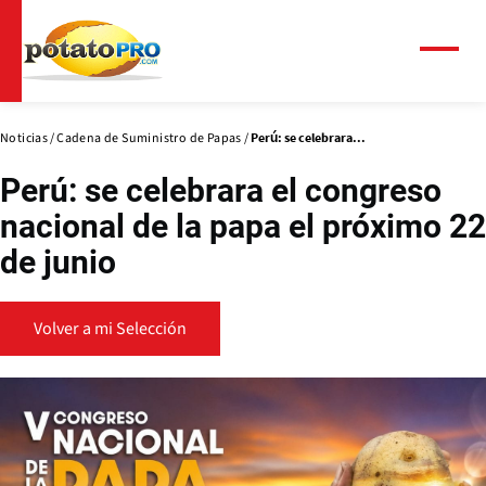
Pasar
al
contenido
Menú
principal
Noticias
Cadena de Suministro de Papas
Perú: se celebrara...
Perú: se celebrara el congreso
nacional de la papa el próximo 22
de junio
Volver a mi Selección