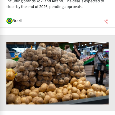
including brands Yoki and Kitano. The deal is expected to
close by the end of 2026, pending approvals.
Brazil