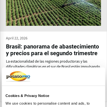
April 22, 2026
Brasil: panorama de abastecimiento
y precios para el segundo trimestre
La estacionalidad de las regiones productoras y las
dificultades climáticas en el sur de Brasil están impulsando
los precios de la papa, en un mercado que premia la
calidad y exige una gestión precisa del momento de
cosecha.
Brazil
Cookies & Privacy Notice
We use cookies to personalise content and ads, to