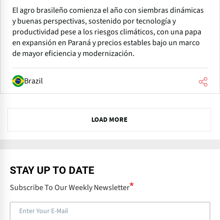
El agro brasileño comienza el año con siembras dinámicas
y buenas perspectivas, sostenido por tecnología y
productividad pese a los riesgos climáticos, con una papa
en expansión en Paraná y precios estables bajo un marco
de mayor eficiencia y modernización.
Brazil
N
LOAD MORE
e
x
t
STAY UP TO DATE
Subscribe To Our Weekly Newsletter