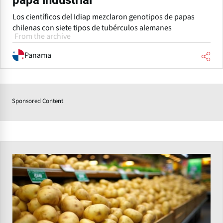
Los científicos del Idiap mezclaron genotipos de papas
chilenas con siete tipos de tubérculos alemanes
From the archive
Panama
Sponsored Content