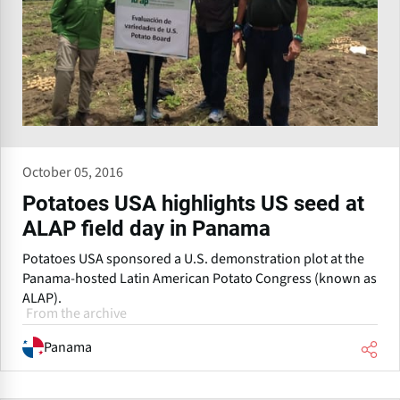
October 05, 2016
Potatoes USA highlights US seed at
ALAP field day in Panama
Potatoes USA sponsored a U.S. demonstration plot at the
Panama-hosted Latin American Potato Congress (known as
ALAP).
From the archive
Panama