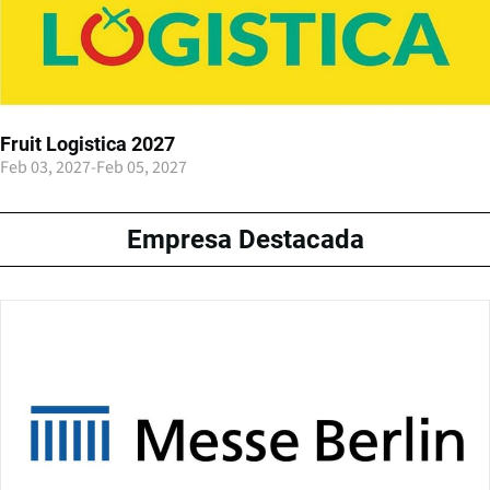
Fruit Logistica 2027
Feb 03, 2027
-
Feb 05, 2027
Empresa Destacada