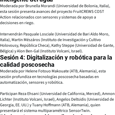
Moderada por Brunella Morandi (Universidad de Bolonia, Italia),
esta sesión presenta avances del proyecto FruitCREWS COST
Action relacionados con sensores y sistemas de apoyo a
decisiones en riego.
Intervendrán Pasquale Losciale (Universidad de Bari Aldo Moro,
Italia), Martin Mészáros (Instituto de Investigación y Cultivo
Holovousy, República Checa), Kathy Steppe (Universidad de Gante,
Bélgica) y Alon Ben-Gal (Instituto Volcani, Israel).
Sesión 4: Digitalización y robótica para la
calidad poscosecha
Moderada por Helene Fotouo Makouate (ATB, Alemania), esta
sesión profundiza en tecnologías poscosecha basadas en
automatización, sensores y robótica.
Participan Reza Ehsani (Universidad de California, Merced), Amnon
Lichter (Instituto Volcani, Israel), Angelos Deltsidis (Universidad de
Georgia, EE. UU.) y Tuany Hoffmann (ATB, Alemania), quien
presentará el sistema multiparamétrico SensorTwin.