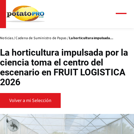
Pasar
al
contenido
Menú
principal
Noticias
Cadena de Suministro de Papas
La horticultura impulsada...
La horticultura impulsada por la
ciencia toma el centro del
escenario en FRUIT LOGISTICA
2026
Volver a mi Selección