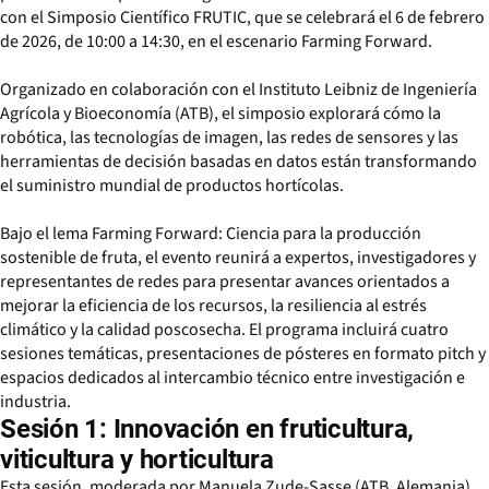
con el Simposio Científico FRUTIC, que se celebrará el 6 de febrero
de 2026, de 10:00 a 14:30, en el escenario Farming Forward.
Organizado en colaboración con el Instituto Leibniz de Ingeniería
Agrícola y Bioeconomía (ATB), el simposio explorará cómo la
robótica, las tecnologías de imagen, las redes de sensores y las
herramientas de decisión basadas en datos están transformando
el suministro mundial de productos hortícolas.
Bajo el lema Farming Forward: Ciencia para la producción
sostenible de fruta, el evento reunirá a expertos, investigadores y
representantes de redes para presentar avances orientados a
mejorar la eficiencia de los recursos, la resiliencia al estrés
climático y la calidad poscosecha. El programa incluirá cuatro
sesiones temáticas, presentaciones de pósteres en formato pitch y
espacios dedicados al intercambio técnico entre investigación e
industria.
Sesión 1: Innovación en fruticultura,
viticultura y horticultura
Esta sesión, moderada por Manuela Zude-Sasse (ATB, Alemania),