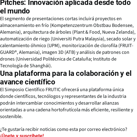
Pitches: Innovación aplicada desde todo
el mundo
El segmento de presentaciones cortas incluirá proyectos en
almacenamiento en frío (Kompetenzzentrum Obstbau Bodensee,
Alemania), arquitectura de árboles (Plant & Food, Nueva Zelanda),
automatización de riego (Universiti Putra Malaysia), secado solar y
calentamiento óhmico (UPM), monitorización de clorofila (FRUIT-
GUARD®, Alemania), imagen 3D (ATB) y análisis de patrones con
drones (Universidad Politécnica de Cataluña; Instituto de
Tecnología de Shanghái).
Una plataforma para la colaboración y el
avance científico
El Simposio Científico FRUTIC ofrecerá una plataforma única
donde científicos, tecnólogos y representantes de la industria
podrán intercambiar conocimientos y desarrollar alianzas
orientadas a una cadena hortofrutícola más eficiente, resiliente y
sostenible.
¿Te gustaría recibir noticias como esta por correo electrónico?
¡Únete y suscríbete!