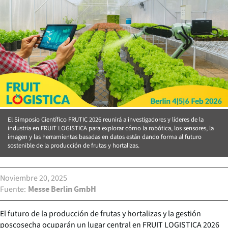
El Simposio Científico FRUTIC 2026 reunirá a investigadores y líderes de la
industria en FRUIT LOGISTICA para explorar cómo la robótica, los sensores, la
imagen y las herramientas basadas en datos están dando forma al futuro
sostenible de la producción de frutas y hortalizas.
Noviembre 20, 2025
Fuente
Messe Berlin GmbH
El futuro de la producción de frutas y hortalizas y la gestión
poscosecha ocuparán un lugar central en FRUIT LOGISTICA 2026