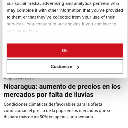
our social media, advertising and analytics partners who
may combine it with other information that you’ve provided
to them or that they’ve collected from your use of their
services. You consent to our cookies if you continue to
use our website.
Ok
Customize
August 04, 2026
Nicaragua: aumento de precios en los
mercados por falta de lluvias
Condiciones climáticas desfavorables para la oferta
condicionan el precio de la papa en los mercados que se
dispara más de un 50% en apenas una semana.