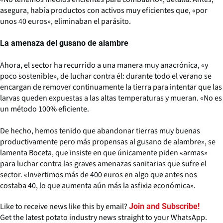
asegura, había productos con activos muy eficientes que, «por
unos 40 euros», eliminaban el parásito.
La amenaza del gusano de alambre
Ahora, el sector ha recurrido a una manera muy anacrónica, «y
poco sostenible», de luchar contra él: durante todo el verano se
encargan de remover continuamente la tierra para intentar que las
larvas queden expuestas a las altas temperaturas y mueran. «No es
un método 100% eficiente.
De hecho, hemos tenido que abandonar tierras muy buenas
productivamente pero más propensas al gusano de alambre», se
lamenta Boceta, que insiste en que únicamente piden «armas»
para luchar contra las graves amenazas sanitarias que sufre el
sector. «Invertimos más de 400 euros en algo que antes nos
costaba 40, lo que aumenta aún más la asfixia económica».
Like to receive news like this by email?
Join and Subscribe!
Get the latest potato industry news straight to your WhatsApp.