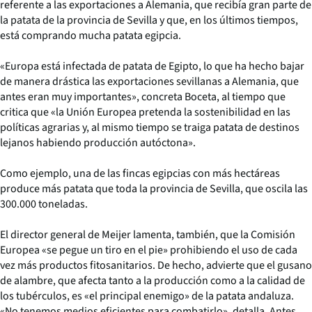
referente a las exportaciones a Alemania, que recibía gran parte de
la patata de la provincia de Sevilla y que, en los últimos tiempos,
está comprando mucha patata egipcia.
«Europa está infectada de patata de Egipto, lo que ha hecho bajar
de manera drástica las exportaciones sevillanas a Alemania, que
antes eran muy importantes», concreta Boceta, al tiempo que
critica que «la Unión Europea pretenda la sostenibilidad en las
políticas agrarias y, al mismo tiempo se traiga patata de destinos
lejanos habiendo producción autóctona».
Como ejemplo, una de las fincas egipcias con más hectáreas
produce más patata que toda la provincia de Sevilla, que oscila las
300.000 toneladas.
El director general de Meijer lamenta, también, que la Comisión
Europea «se pegue un tiro en el pie» prohibiendo el uso de cada
vez más productos fitosanitarios. De hecho, advierte que el gusano
de alambre, que afecta tanto a la producción como a la calidad de
los tubérculos, es «el principal enemigo» de la patata andaluza.
«No tenemos medios eficientes para combatirlo», detalla. Antes,