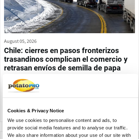
August 05, 2026
Chile: cierres en pasos fronterizos
trasandinos complican el comercio y
retrasan envíos de semilla de papa
El cierre de pasos fronterizos entre Argentina y Chile por nieve
está provocando demoras logísticas, camiones varados y
mayores costos, afectando especialmente las exportaciones
chilenas de semilla de papa hacia Uruguay y Brasil.
Cookies & Privacy Notice
Chile
We use cookies to personalise content and ads, to
provide social media features and to analyse our traffic.
We also share information about your use of our site with