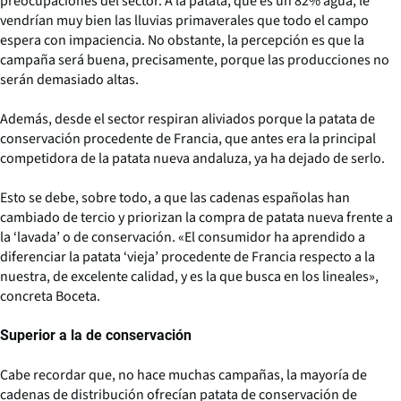
preocupaciones del sector. A la patata, que es un 82% agua, le
vendrían muy bien las lluvias primaverales que todo el campo
espera con impaciencia. No obstante, la percepción es que la
campaña será buena, precisamente, porque las producciones no
serán demasiado altas.
Además, desde el sector respiran aliviados porque la patata de
conservación procedente de Francia, que antes era la principal
competidora de la patata nueva andaluza, ya ha dejado de serlo.
Esto se debe, sobre todo, a que las cadenas españolas han
cambiado de tercio y priorizan la compra de patata nueva frente a
la ‘lavada’ o de conservación. «El consumidor ha aprendido a
diferenciar la patata ‘vieja’ procedente de Francia respecto a la
nuestra, de excelente calidad, y es la que busca en los lineales»,
concreta Boceta.
Superior a la de conservación
Cabe recordar que, no hace muchas campañas, la mayoría de
cadenas de distribución ofrecían patata de conservación de