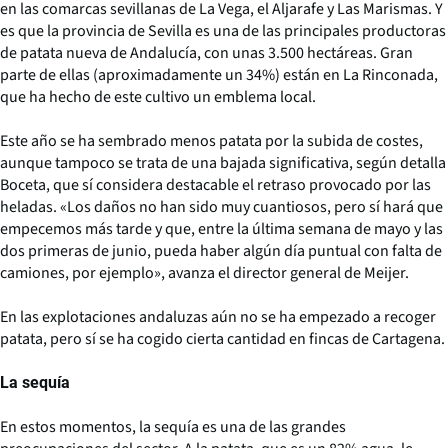
en las comarcas sevillanas de La Vega, el Aljarafe y Las Marismas. Y
es que la provincia de Sevilla es una de las principales productoras
de patata nueva de Andalucía, con unas 3.500 hectáreas. Gran
parte de ellas (aproximadamente un 34%) están en La Rinconada,
que ha hecho de este cultivo un emblema local.
Este año se ha sembrado menos patata por la subida de costes,
aunque tampoco se trata de una bajada significativa, según detalla
Boceta, que sí considera destacable el retraso provocado por las
heladas. «Los daños no han sido muy cuantiosos, pero sí hará que
empecemos más tarde y que, entre la última semana de mayo y las
dos primeras de junio, pueda haber algún día puntual con falta de
camiones, por ejemplo», avanza el director general de Meijer.
En las explotaciones andaluzas aún no se ha empezado a recoger
patata, pero sí se ha cogido cierta cantidad en fincas de Cartagena.
La sequía
En estos momentos, la sequía es una de las grandes